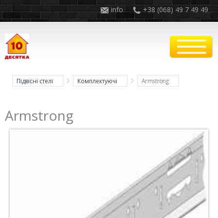
info
+38 (068) 49 7 49 49
Підвісні стелі
Комплектуючі
Armstrong
Armstrong