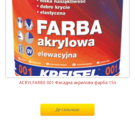
ACRYLFARBE 001 Фасадна акрилова фарба 15л
Детальніше