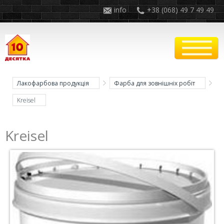
info
+38 (068) 49 7 49 49
Лакофарбова продукція
Фарба для зовнішніх робіт
Kreisel
Kreisel