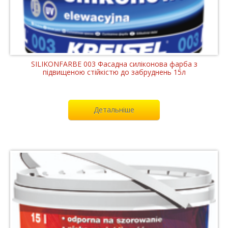
SILIKONFARBE 003 Фасадна силіконова фарба з
підвищеною стійкістю до забруднень 15л
Детальніше