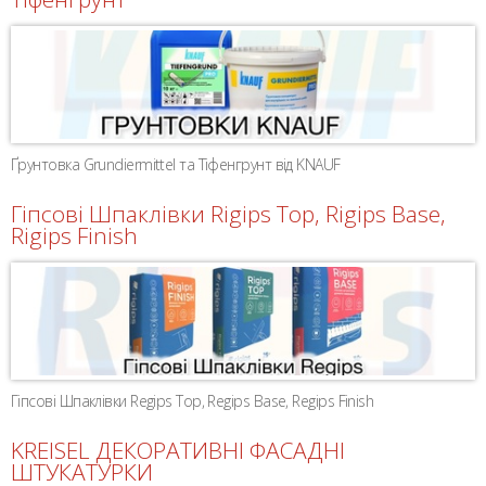
Ґрунтовка Grundiermittel та Тіфенгрунт від KNAUF
Гіпсові Шпаклівки Rigips Top, Rigips Base,
Rigips Finish
Гіпсові Шпаклівки Regips Top, Regips Base, Regips Finish
KREISEL ДЕКОРАТИВНІ ФАСАДНІ
ШТУКАТУРКИ