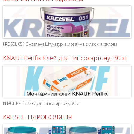
KREISEL 051 Оновлена Штукатурка мозаїчна силікон-акрилова
KNAUF Perlfix Клей для гипсокартону, 30 кг
KNAUF Perlfix Клей для гипсокартону, 30 кг
KREISEL. ГІДРОІЗОЛЯЦІЯ