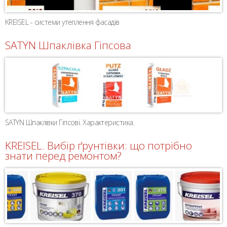
KREISEL - системи утеплення фасадів
SATYN Шпаклівка Гіпсова
SATYN Шпаклівки Гіпсові. Характеристика.
KREISEL. Вибір ґрунтівки: що потрібно
знати перед ремонтом?