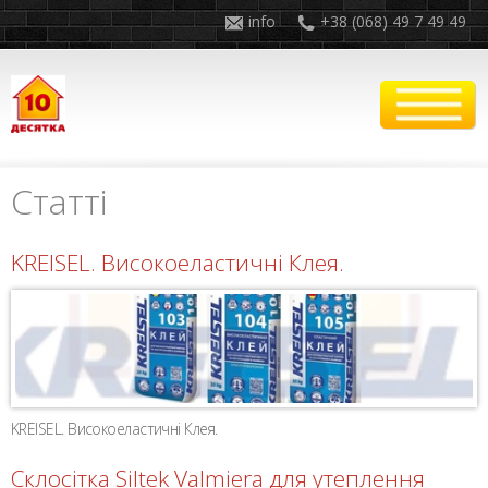
info
+38 (068) 49 7 49 49
Статті
KREISEL. Високоеластичні Клея.
KREISEL. Високоеластичні Клея.
Склосітка Siltek Valmiera для утеплення