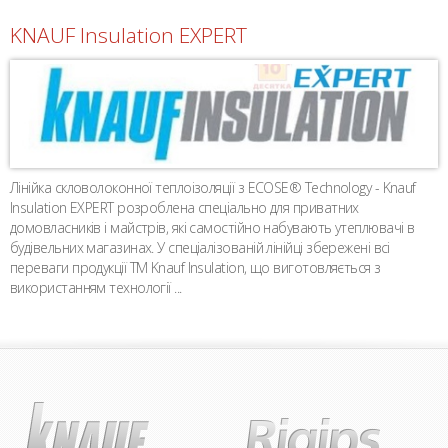
KNAUF Insulation EXPERT
Лінійка скловолоконної теплоізоляції з ECOSE® Technology - Knauf
Insulation EXPERT розроблена спеціально для приватних
домовласників і майстрів, які самостійно набувають утеплювачі в
будівельних магазинах. У спеціалізованій лінійці збережені всі
переваги продукції TM Knauf Insulation, що виготовляється з
використанням технології ...