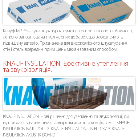
Кнауф MP 75 – суха штукатурна суміш на основі гіпсового в’яжучого,
легкого заповнювача і полімерних добавок, що забезпечують
підвищену адгезію. Призначена для високоякісного штукатурення
стін і стель всередині приміщень механізованим способом.
KNAUF INSULATION. Ефективне утеплення
та звукоізоляція.
KNAUF INSULATION. Нові рішення для утеплення та звукоізоляції, які
відповідають найвищим стандартам якості та комфорту. 1. KNAUF
INSULATION NATUROLL 2. KNAUF INSULATION UNIFIT 037 3. KNAUF
INSULATION AKUSTIK BOARD