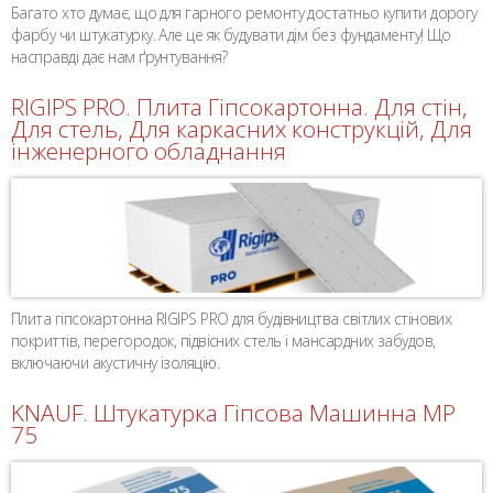
Багато хто думає, що для гарного ремонту достатньо купити дорогу
фарбу чи штукатурку. Але це як будувати дім без фундаменту! Що
насправді дає нам ґрунтування?
RIGIPS PRO. Плита Гіпсокартонна. Для стін,
Для стель, Для каркасних конструкцій, Для
інженерного обладнання
Плита гіпсокартонна RIGIPS PRO для будівництва світлих стінових
покриттів, перегородок, підвісних стель і мансардних забудов,
включаючи акустичну ізоляцію.
KNAUF. Штукатурка Гіпсова Машинна MP
75