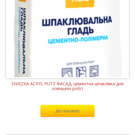
SNIEZKA ACRYL PUTZ ФАСАД, цементна шпаклівка для
зовнішніх робіт
Детальніше