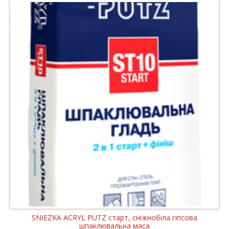
SNIEZKA ACRYL PUTZ старт, сніжнобіла гіпсова
шпаклювальна маса