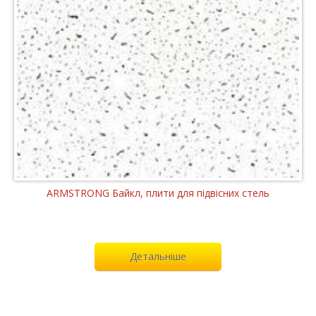
ARMSTRONG Байкл, плити для підвісних стель
Детальніше