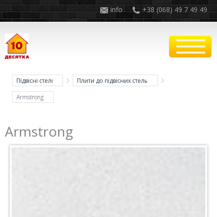
info
+38 (068) 49 7 49 49
Підвісні стелі
Плити до підвісних стель
Armstrong
Armstrong