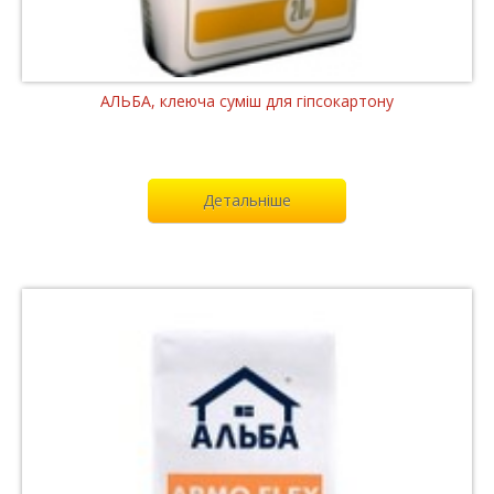
АЛЬБА, клеюча суміш для гіпсокартону
Детальніше