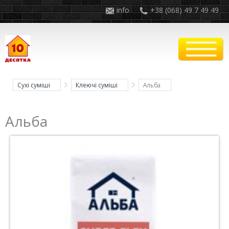
info
+38 (068) 49 7 49 49
Сухі суміші
Клеючі суміші
Альба
Альба