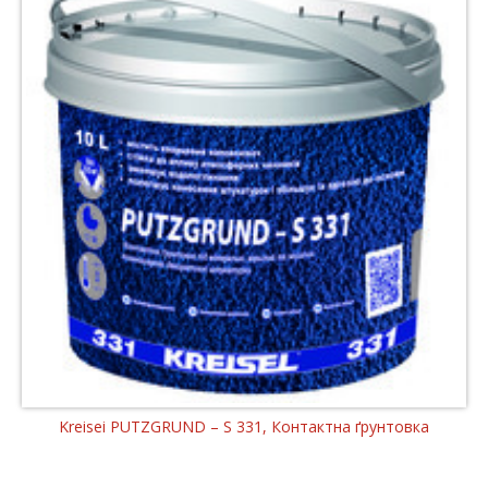
Kreisei PUTZGRUND – S 331, Контактна ґрунтовка