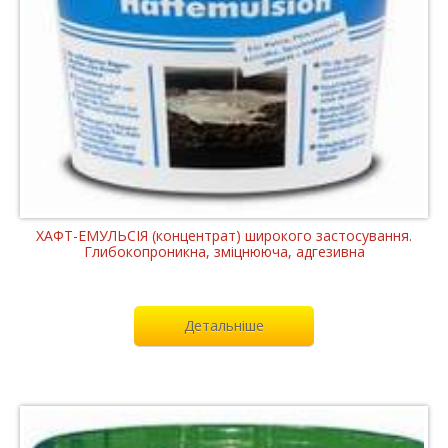
ХАФТ-ЕМУЛЬСІЯ (концентрат) широкого застосування.
Глибокопроникна, зміцнююча, адгезивна
Детальніше