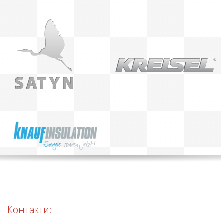
Контакти: