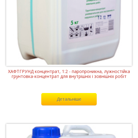
ХАФТГРУНД концентрат, 1:2 - паропроникна, лужностійка
грунтовка-концентрат для внутрішніх і зовнішніх робіт
Детальніше