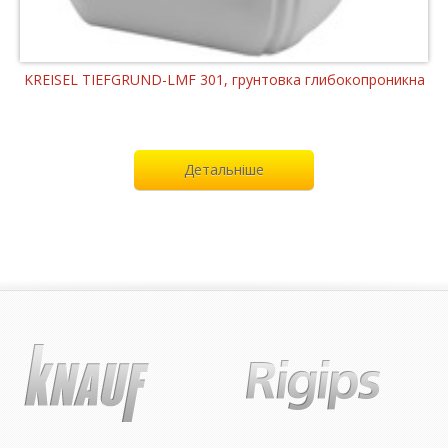
KREISEL TIEFGRUND-LMF 301, грунтовка глибокопроникна
Детальніше