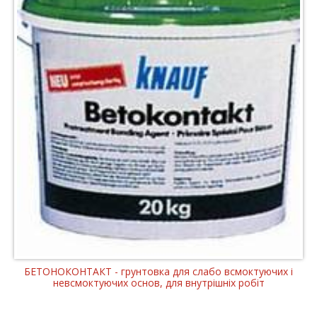
БЕТОНОКОНТАКТ - грунтовка для слабо всмоктуючих і
невсмоктуючих основ, для внутрішніх робіт