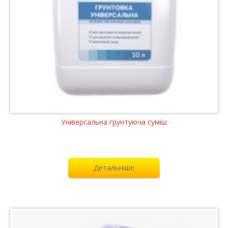
Універсальна грунтуюча суміш
Детальніше