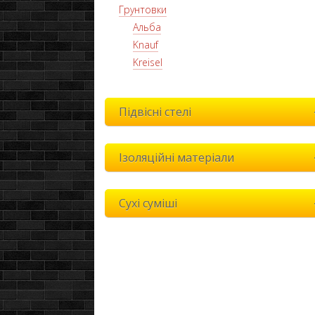
Грунтовки
Альба
Knauf
Kreisel
Підвісні стелі
Ізоляційні матеріали
Сухі суміші