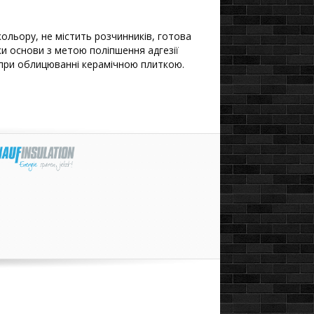
ольору, не містить розчинників, готова
и основи з метою поліпшення адгезії
 при облицюванні керамічною плиткою.