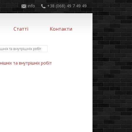
info
+38 (068) 49 7 49 49
Статті
Контакти
шніх та внутрішніх робіт
ішніх та внутрішніх робіт