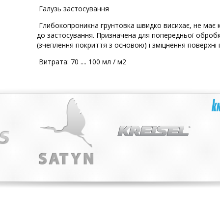
Галузь застосування
Глибокопроникна грунтовка швидко висихає, не має к
до застосування. Призначена для попередньої обробк
(зчеплення покриття з основою) і зміцнення поверхні
Витрата: 70 .... 100 мл / м2