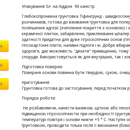
Упакування 5л на піддоні 90 каністр
Глибокопроникна грунтовка Тіфенгрунд - швидкосохну
розчинників, готова до вживання грунтовка для поп
поліпшення адгезії (зчеплення покриття з основою) і з
керамічної плитки, забарвленні, приклеюванні шпалер 
здатності придатна для дуже гігроскопічних основ (гіп
+
гіпсокартонні плити, наливні підлоги і ін. Добре вбир
здоров'я, дає можливість "дихати" приміщенню, тому 
споруди. Використовується як для внутрішніх, так і зов
+
Підготовка поверхні:
Поверхня основи повинна бути твердою, сухою, очище
+
приготування:
Грунтовка готова до застосування, перед початком 
Порядок роботи:
Не розбавляючи, нанести валиком, щіткою або пензле
підвищеною гігроскопічністю при необхідності грунту
температурі повітря і основи нижче +5 ° C. Наступні 
ґрунтовкою, проводити тільки після її висихання (близ