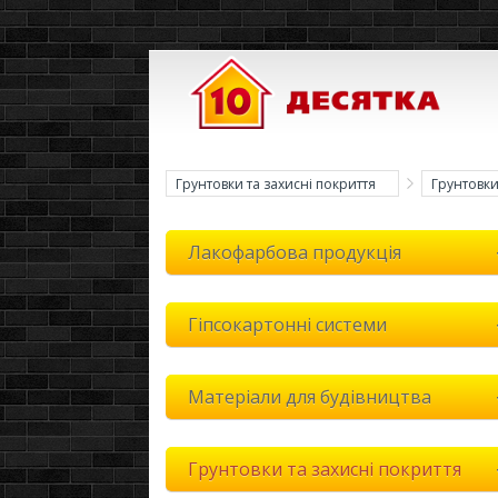
Грунтовки та захисні покриття
Грунтовк
Лакофарбова продукція
Гіпсокартонні системи
Матеріали для будівництва
Грунтовки та захисні покриття