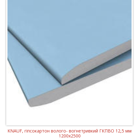
KNAUF, гіпсокартон волого- вогнетривкий ГКПВО 12,5 мм
1200x2500