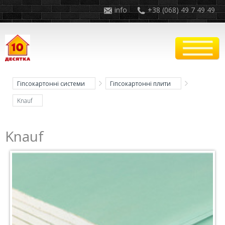
info
+38 (068) 49 7 49 49
Гіпсокартонні системи
Гіпсокартонні плити
Knauf
Knauf