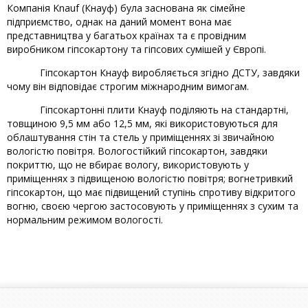
Компанія Knauf (Кнауф) була заснована як сімейне
підприємство, однак на даний момент вона має
представництва у багатьох країнах та є провідним
виробником гіпсокартону та гіпсових сумішей у Європі.
Гіпсокартон Кнауф виробляється згідно ДСТУ, завдяки
чому він відповідає строгим міжнародним вимогам.
Гіпсокартонні плити Кнауф поділяють на стандартні,
товщиною 9,5 мм або 12,5 мм, які використовуються для
облаштування стін та стель у приміщеннях зі звичайною
вологістю повітря. Вологостійкий гіпсокартон, завдяки
покриттю, що не вбирає вологу, використовують у
приміщеннях з підвищеною вологістю повітря; вогнетривкий
гіпсокартон, що має підвищений ступінь спротиву відкритого
вогню, своєю чергою застосовують у приміщеннях з сухим та
нормальним режимом вологості.