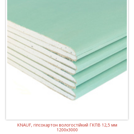
KNAUF, гіпсокартон вологостійкий ГКПВ 12,5 мм
1200x3000