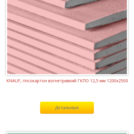
KNAUF, гіпсокартон вогнетривкий ГКПО 12,5 мм 1200x2500
Детальніше