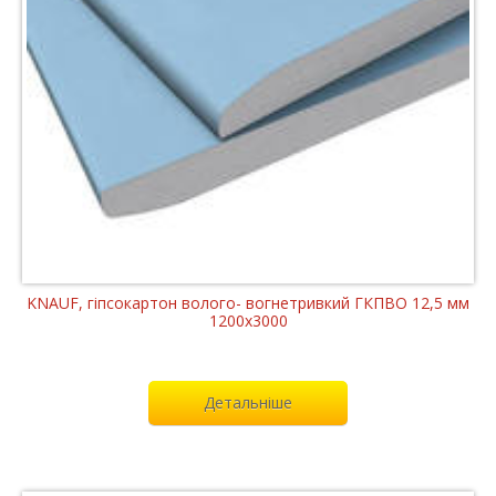
KNAUF, гіпсокартон волого- вогнетривкий ГКПВО 12,5 мм
1200x3000
Детальніше