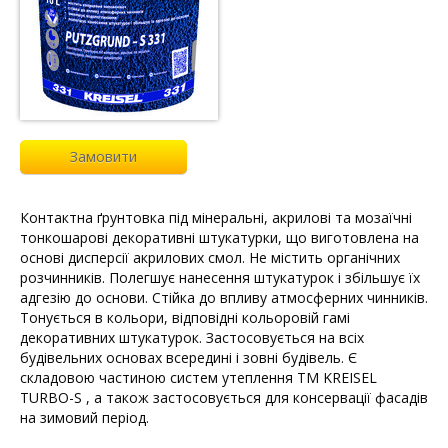
Замовити
Контактна ґрунтовка під мінеральні, акрилові та мозаїчні
тонкошарові декоративні штукатурки, що виготовлена на
основі дисперсії акрилових смол. Не містить органічних
розчинників. Полегшує нанесення штукатурок і збільшує їх
адгезію до основи. Стійка до впливу атмосферних чинників.
Тонується в кольори, відповідні кольоровій гамі
декоративних штукатурок. Застосовується на всіх
будівельних основах всередині і зовні будівель. Є
складовою частиною систем утеплення ТМ KREISEL
TURBO-S , а також застосовується для консервації фасадів
на зимовий період.