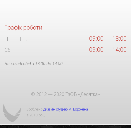
Графік роботи:
09:00 — 18:00
Пн — Пт:
09:00 — 14:00
Сб:
На складі обід з 13:00 до 14:00
© 2012 — 2020 ТзОВ «Десятка»
Зроблено
дизайн студією М. Вороніна
в 2013 році.