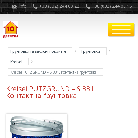
info
+38 (032) 244 00 22
+38 (032) 244 00 15
Грунтовки та захисні покриття
Грунтовки
Kreisel
Kreisei PUTZGRUND – S 331, Контактна ґрунтовка
Kreisei PUTZGRUND – S 331,
Контактна ґрунтовка