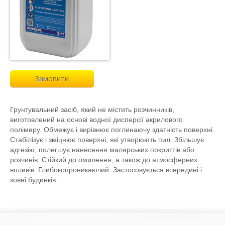
Замовити
Грунтувальний засіб, який не містить розчинників,
виготовлений на основі водної дисперсії акрилового
полімеру. Обмежує і вирівнює поглинаючу здатність поверхні.
Стабілізує і зміцнює поверхні, які утворюють пил. Збільшує
адгезію, полегшує нанесення малярських покриттів або
розчинів. Стійкий до омилення, а також до атмосферних
впливів. Глибокопроникаючий. Застосовується всередині і
зовні будинків.