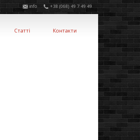
info
+38 (068) 49 7 49 49
Статті
Контакти