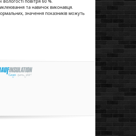
 вологості повітря 60 %.
риклеювання та навичок виконавця.
д нормальних, значення показників можуть