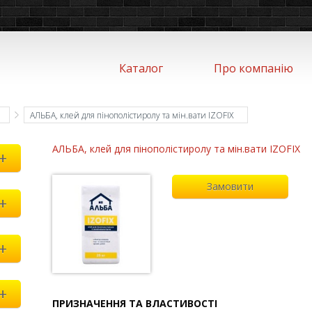
Каталог
Про компанію
АЛЬБА, клей для пінополістиролу та мін.вати IZOFIX
АЛЬБА, клей для пінополістиролу та мін.вати IZOFIX
+
Замовити
+
+
+
ПРИЗНАЧЕННЯ ТА ВЛАСТИВОСТІ