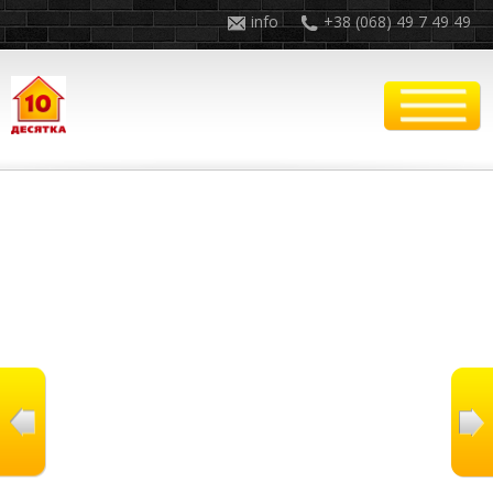
info
+38 (068) 49 7 49 49