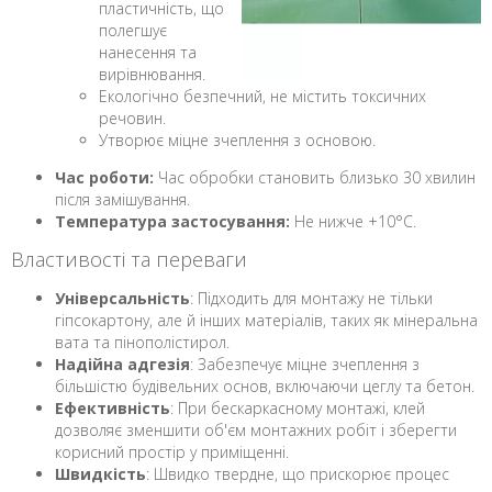
пластичність, що
полегшує
нанесення та
вирівнювання.
Екологічно безпечний, не містить токсичних
речовин.
Утворює міцне зчеплення з основою.
Час роботи:
Час обробки становить близько 30 хвилин
після замішування.
Температура застосування:
Не нижче +10°C.
Властивості та переваги
Універсальність
: Підходить для монтажу не тільки
гіпсокартону, але й інших матеріалів, таких як мінеральна
вата та пінополістирол.
Надійна адгезія
: Забезпечує міцне зчеплення з
більшістю будівельних основ, включаючи цеглу та бетон.
Ефективність
: При бескаркасному монтажі, клей
дозволяє зменшити об'єм монтажних робіт і зберегти
корисний простір у приміщенні.
Швидкість
: Швидко твердне, що прискорює процес