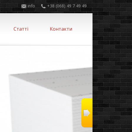
info
+38 (068) 49 7 49 49
Статті
Контакти