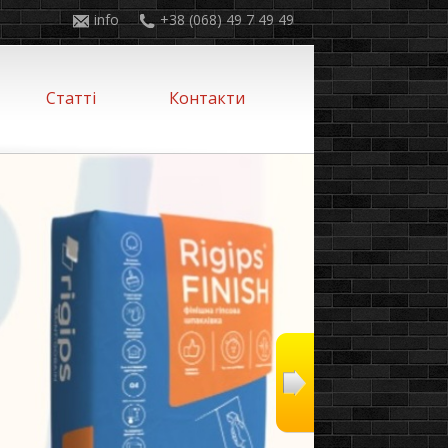
info
+38 (068) 49 7 49 49
Статті
Контакти