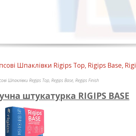
іпсові Шпаклівки Rigips Top, Rigips Base, Rigi
сові Шпаклівки Regips Top, Regips Base, Regips Finish
учна штукатурка RIGIPS BASE