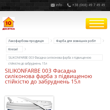
info
+38 (068) 49 7 49 49
Лакофарбова продукція
Фарба для зовнішніх робіт
Kreisel
SILIKONFARBE 003 Фасадна силіконова фарба з підвищеною
стійкістю до забруднень 15л
SILIKONFARBE 003 Фасадна
силіконова фарба з підвищеною
стійкістю до забруднень 15л