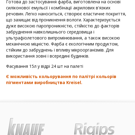
Готова до застосування фарба, виготовлена на основі
силіконової емульсії і комбінації акрилових в'язких
речовин. Легко наноситься, створює еластичне покриття,
що захищає від проникнення вологи. Характеризується
дуже високою паропроникністю, стійкістю до факторів
забруднення навколишнього середовища і
ультрафіолетового випромінювання, а також високою
механічною міцністю. Фарба є екологічним продуктом,
стійким до забруднень і впливу мікроорганізмів. Для
використання зовні і всередині будинків.
Фасування 15л у відрі 24 шт на палеті
Є можливість кольорування по палітрі кольорів
пігментами виробництва Kreisel.