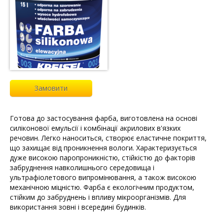
Замовити
Готова до застосування фарба, виготовлена на основі
силіконової емульсії і комбінації акрилових в'язких
речовин. Легко наноситься, створює еластичне покриття,
що захищає від проникнення вологи. Характеризується
дуже високою паропроникністю, стійкістю до факторів
забруднення навколишнього середовища і
ультрафіолетового випромінювання, а також високою
механічною міцністю. Фарба є екологічним продуктом,
стійким до забруднень і впливу мікроорганізмів. Для
використання зовні і всередині будинків.