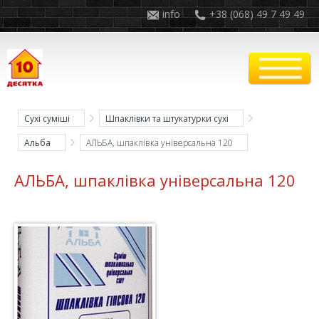
info
+38 (068) 49 7 49 49
Сухі суміші
Шпаклівки та штукатурки сухі
Альба
АЛЬБА, шпаклівка універсальна 120
АЛЬБА, шпаклівка універсальна 120