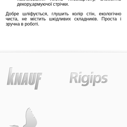
декору,армуючої стрічки.
Добре шліфується, глушить колір стін, екологічно
чиста, не містить шкідливих складників. Проста і
зручна в роботі.