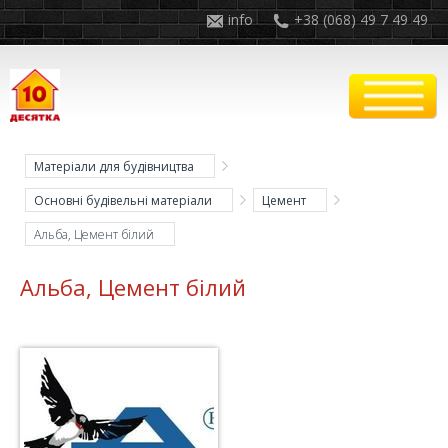
info
+38 (068) 49 7 49 49
Матеріали для будівництва
Основні будівельні матеріали
Цемент
Альба, Цемент білий
Альба, Цемент білий