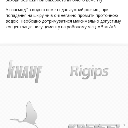
У взаємодії з водою цемент дає лужний розчин , при
попадання на шкіру чи в очі негайно промити проточною
водою. Необхідно дотримуватися максимально допустиму
концентрацію пилу цементу на робочому місці = 5 мг/м3.