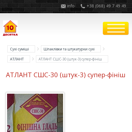
info
+38 (068) 49 7 49 49
Сухі суміші
Шпаклівки та штукатурки сухі
АТЛАНТ
АТЛАНТ СШС-30 (штук-3) супер-фініш
АТЛАНТ СШС-30 (штук-3) супер-фініш