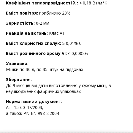
Коефіцієнт теплопровідності λ :
< 0,18 Вт/м*К
Вміст повітря:
приблизно 20%
Зернистість:
0-2 мм
Реакція на вогонь:
Клас А1
Вміст хлористих сполук:
≥ 0,01% Cl
Вміст розчинного хрому VI:
≤ 0,0002%
Упаковка:
Мішки по 30 л, по 35 штук на піддонах
Зберігання:
До 9 місяців від дати виготовлення у сухому місці, в
неушкоджених фабричних упаковках.
Нормативний документ:
АТ- 15-60-47/2003,
а також PN-EN 998-2:2004