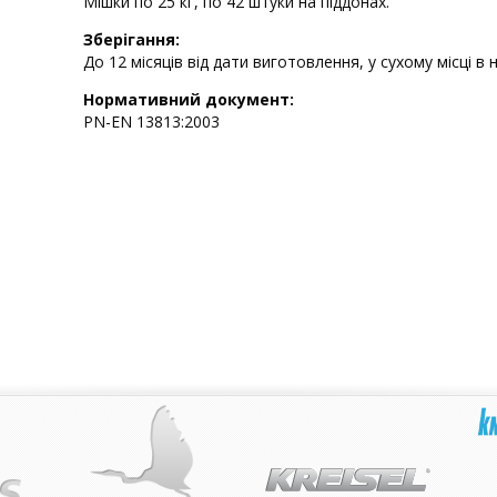
Мішки по 25 кг, по 42 штуки на піддонах.
Зберігання:
До 12 місяців від дати виготовлення, у сухому місці 
Нормативний документ:
PN-EN 13813:2003