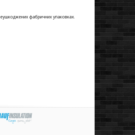
в неушкоджених фабричних упаковках.