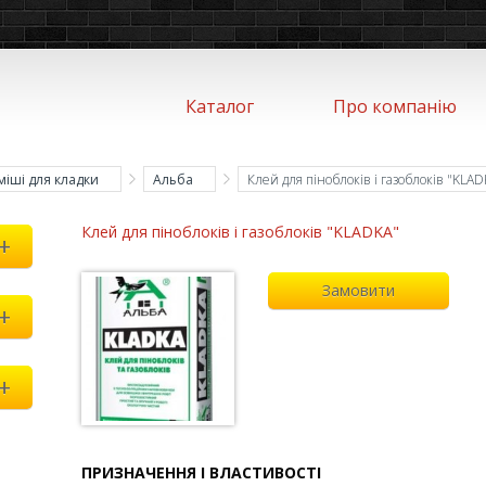
Каталог
Про компанію
міші для кладки
Альба
Клей для піноблоків і газоблоків "KLA
Клей для піноблоків і газоблоків "KLADKA"
+
Замовити
+
+
ПРИЗНАЧЕННЯ І ВЛАСТИВОСТІ