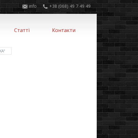
info
+38 (068) 49 7 49 49
Статті
Контакти
DKA"