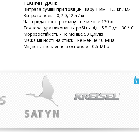
ТЕХНІЧНІ ДАНІ:
Витрата суміші при товщині шару 1 мм - 1,5 кг / м2
Витрата води - 0,2-0,22 л / кг
Час придатності розчину - не менше 120 хв
Температура виконання робіт - від +5 ° С до +30 ° С
Морозостійкість - не менше 50 циклів
Межа міцності на стиск - не менше 10 МПа
Міцність зчеплення з основою - 0,5 МПа