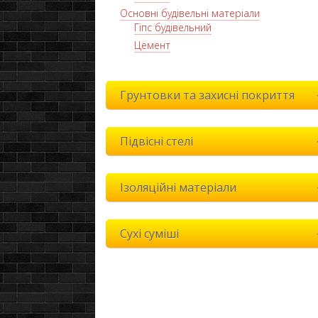
Основні будівельні матеріали
Гіпс будівельний
Цемент
Грунтовки та захисні покриття
Підвісні стелі
Ізоляційні матеріали
Сухі суміші