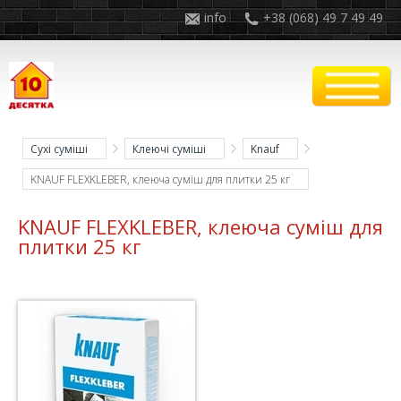
info
+38 (068) 49 7 49 49
Сухі суміші
Клеючі суміші
Knauf
KNAUF FLEXKLEBER, клеюча суміш для плитки 25 кг
KNAUF FLEXKLEBER, клеюча суміш для
плитки 25 кг