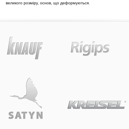
великого розміру, основ, що деформуються.