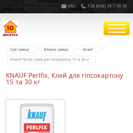
info
+38 (068) 49 7 49 49
Сухі суміші
Клеючі суміші
Knauf
KNAUF Perlfix, Клей для гіпсокартону 15 та 30 кг
KNAUF Perlfix, Клей для гіпсокартону
15 та 30 кг