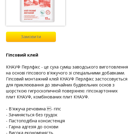
Замовити
Гіпсовий клей
КНАУФ Перлфікс - це суха суміш заводського виготовлення
на основі гіпсового в'яжучого зі спеціальними добавками.
Гіпсовий монтажний клей КНАУФ Перлфікс застосовується
для приклеювання до звичайних будівельних основ з
шорсткою гигроскопичной поверхнею: гіпсокартонних
плит КНАУФ, комбінованих плит КНАУФ.
- В'яжуча речовина - гіпс
- Зачиняється без грудок
- Пастоподібна консистенція
- Гарна адгезія до основи
- Висока економічність