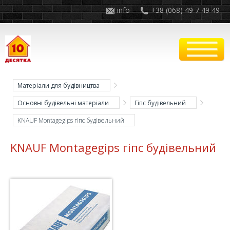
info
+38 (068) 49 7 49 49
Матеріали для будівництва
Основні будівельні матеріали
Гіпс будівельний
KNAUF Montagegips гіпс будівельний
KNAUF Montagegips гіпс будівельний