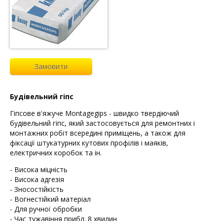
Замовити
Будівельний гіпс
Гіпсове в'яжуче Montagegips - швидко твердіючий
будівельний гіпс, який застосовується для ремонтних і
монтажних робіт всередині приміщень, а також для
фіксації штукатурних кутових профілів і маяків,
електричних коробок та ін.
- Висока міцність
- Висока адгезія
- Зносостійкість
- Вогнестійкий матеріал
- Для ручної обробки
- Час тужавіння прибл. 8 хвилин