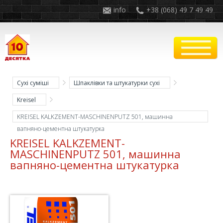
info
+38 (068) 49 7 49 49
Сухі суміші
Шпаклівки та штукатурки сухі
Kreisel
KREISEL KALKZEMENT-MASCHINENPUTZ 501, машинна
вапняно-цементна штукатурка
KREISEL KALKZEMENT-
MASCHINENPUTZ 501, машинна
вапняно-цементна штукатурка