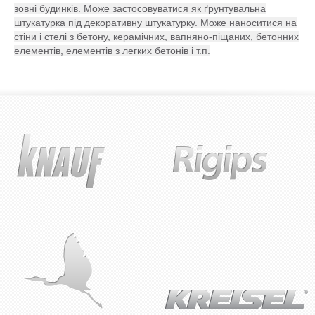
зовні будинків. Може застосовуватися як ґрунтувальна
штукатурка під декоративну штукатурку. Може наноситися на
стіни і стелі з бетону, керамічних, вапняно-піщаних, бетонних
елементів, елементів з легких бетонів і т.п.