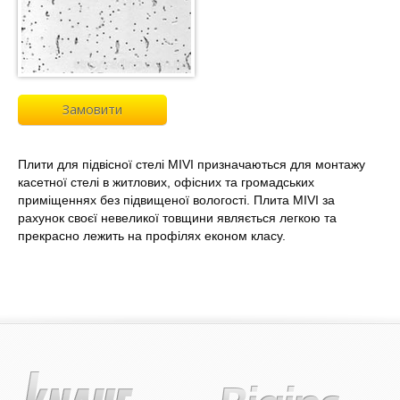
Замовити
Плити для підвісної стелі MIVI призначаються для монтажу
касетної стелі в житлових, офісних та громадських
приміщеннях без підвищеної вологості. Плита MIVI за
рахунок своєї невеликої товщини являється легкою та
прекрасно лежить на профілях економ класу.