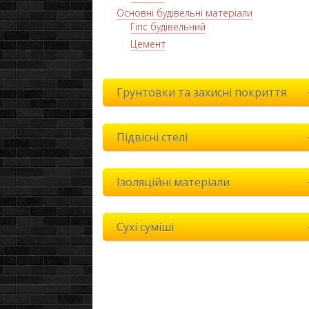
Основні будівельні матеріали
Гіпс будівельний
Цемент
Грунтовки та захисні покриття
Підвісні стелі
Ізоляційні матеріали
Сухі суміші