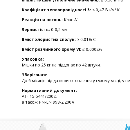
Коефіцієнт теплопровідності λ:
< 0,47 Вт/м*К
Реакція на вогонь:
Клас А1
Зернистість:
0-0,5 мм
Вміст хлористих сполук:
≥ 0,01% Cl
Вміст розчинного хрому VI:
≤ 0,0002%
Упаковка:
Мішки по 25 кг на піддонах по 42 штуки.
Зберігання:
До 6 місяців від дати виготовлення у сухому місці, у
Нормативний документ:
АТ- 15-5441/2002,
а також PN-EN 998-2:2004