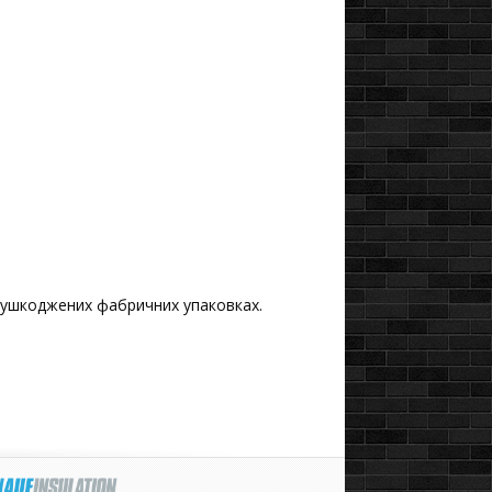
 неушкоджених фабричних упаковках.