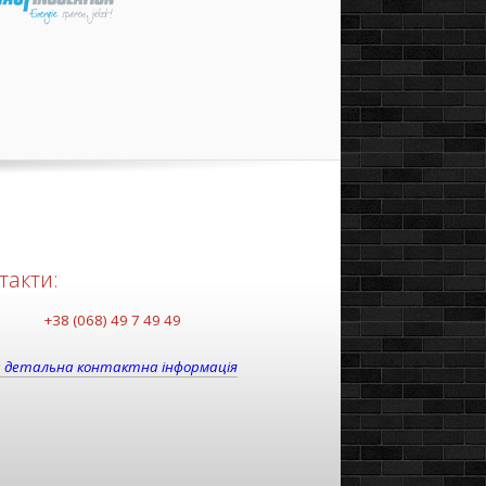
такти:
+38 (068) 49 7 49 49
 детальна контактна інформація