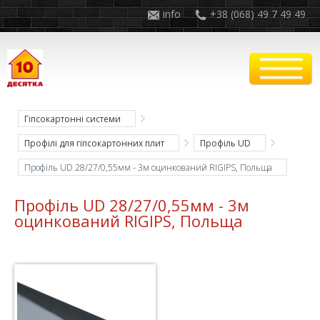
info
+38 (068) 49 7 49 49
Гіпсокартонні системи
Профілі для гіпсокартонних плит
Профіль UD
Профіль UD 28/27/0,55мм - 3м оцинкований RIGIPS, Польща
Профіль UD 28/27/0,55мм - 3м
оцинкований RIGIPS, Польща