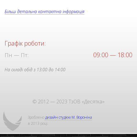
Більш детальна контактна інформація
Графік роботи:
09:00 — 18:00
Пн — Пт:
На складі обід з 13:00 до 14:00
© 2012 — 2023 ТзОВ «Десятка»
Зроблено
дизайн студією М. Вороніна
в 2013 році.