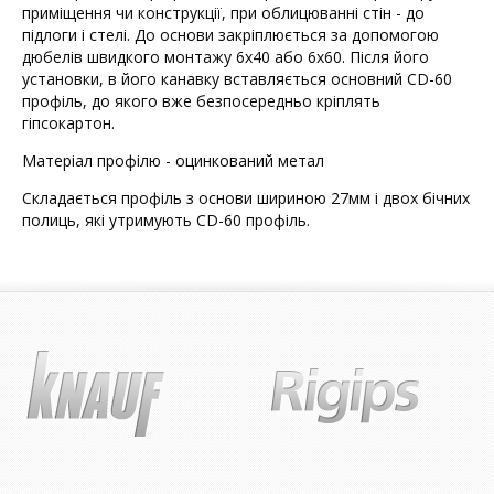
приміщення чи конструкції, при облицюванні стін - до
підлоги і стелі. До основи закріплюється за допомогою
дюбелів швидкого монтажу 6х40 або 6х60. Після його
установки, в його канавку вставляється основний CD-60
профіль, до якого вже безпосередньо кріплять
гіпсокартон.
Матеріал профілю - оцинкований метал
Складається профіль з основи шириною 27мм і двох бічних
полиць, які утримують CD-60 профіль.