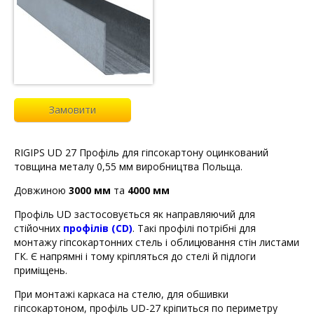
Замовити
RIGIPS UD 27 Профіль для гіпсокартону оцинкований
товщина металу 0,55 мм виробництва Польща.
Довжиною
3000 мм
та
4000 мм
Профіль UD застосовується як направляючий для
стійочних
профілів (СD)
. Такі профілі потрібні для
монтажу гіпсокартонних стель і облицювання стін листами
ГК. Є напрямні і тому кріпляться до стелі й підлоги
приміщень.
При монтажі каркаса на стелю, для обшивки
гіпсокартоном, профіль UD-27 кріпиться по периметру