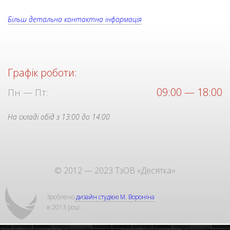
Більш детальна контактна інформація
Графік роботи:
09:00 — 18:00
Пн — Пт:
На складі обід з 13:00 до 14:00
© 2012 — 2023 ТзОВ «Десятка»
Зроблено
дизайн студією М. Вороніна
в 2013 році.