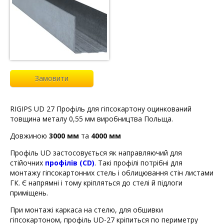
Замовити
RIGIPS UD 27 Профіль для гіпсокартону оцинкований
товщина металу 0,55 мм виробництва Польща.
Довжиною
3000 мм
та
4000 мм
Профіль UD застосовується як направляючий для
стійочних
профілів (СD)
. Такі профілі потрібні для
монтажу гіпсокартонних стель і облицювання стін листами
ГК. Є напрямні і тому кріпляться до стелі й підлоги
приміщень.
При монтажі каркаса на стелю, для обшивки
гіпсокартоном, профіль UD-27 кріпиться по периметру