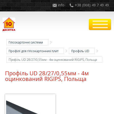
info
+38 (068) 49 7 49 49
Гіпсокартонні системи
Профілі для гіпсокартонних плит
Профіль UD
Профіль UD 28/27/0,55мм - 4м оцинкований RIGIPS, Польща
Профіль UD 28/27/0,55мм - 4м
оцинкований RIGIPS, Польща