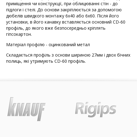
приміщення чи конструкції, при облицюванні стін - до
підлоги і стелі. До основи закріплюється за допомогою
дюбелів швидкого монтажу 6х40 або 6х60. Після його
установки, в його канавку вставляється основний CD-60
профіль, до якого вже безпосередньо кріплять
гіпсокартон.
Матеріал профілю - оцинкований метал
Складається профіль з основи шириною 27мм і двох бічних
полиць, які утримують CD-60 профіль.