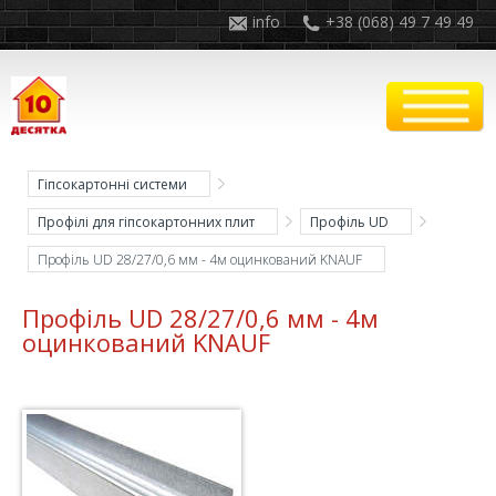
info
+38 (068) 49 7 49 49
Гіпсокартонні системи
Профілі для гіпсокартонних плит
Профіль UD
Профіль UD 28/27/0,6 мм - 4м оцинкований KNAUF
Профіль UD 28/27/0,6 мм - 4м
оцинкований KNAUF