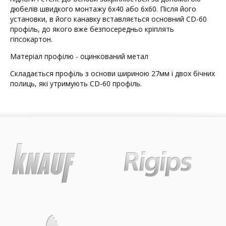
дюбелів швидкого монтажу 6х40 або 6х60. Після його
установки, в його канавку вставляється основний CD-60
профіль, до якого вже безпосередньо кріплять
гіпсокартон.
Матеріал профілю - оцинкований метал
Складається профіль з основи шириною 27мм і двох бічних
полиць, які утримують CD-60 профіль.