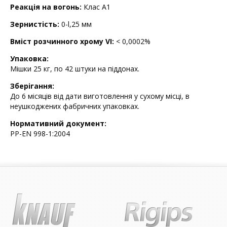
Реакція на вогонь:
Клас A1
Зернистість:
0-l,25 мм
Вміст розчинного хрому VI:
< 0,0002%
Упаковка:
Мішки 25 кг, по 42 штуки на піддонах.
Зберігання:
До 6 місяців від дати виготовлення у сухому місці, в
неушкоджених фабричних упаковках.
Нормативний документ:
PP-EN 998-1:2004