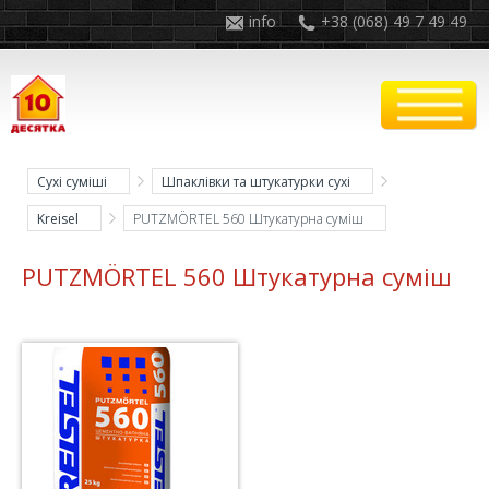
info
+38 (068) 49 7 49 49
Сухі суміші
Шпаклівки та штукатурки сухі
Kreisel
PUTZMÖRTEL 560 Штукатурна суміш
PUTZMÖRTEL 560 Штукатурна суміш