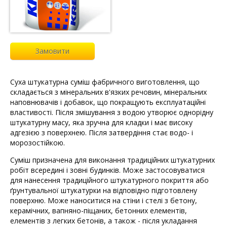
Замовити
Cуха штукатурна суміш фабричного виготовлення, що
складається з мінеральних в'язких речовин, мінеральних
наповнювачів і добавок, що покращують експлуатаційні
властивості. Після змішування з водою утворює однорідну
штукатурну масу, яка зручна для кладки і має високу
адгезією з поверхнею. Після затвердіння стає водо- і
морозостійкою.
Суміш призначена для виконання традиційних штукатурних
робіт всередині і зовні будинків. Може застосовуватися
для нанесення традиційного штукатурного покриття або
ґрунтувальної штукатурки на відповідно підготовлену
поверхню. Може наноситися на стіни і стелі з бетону,
керамічних, вапняно-піщаних, бетонних елементів,
елементів з легких бетонів, а також - після укладання