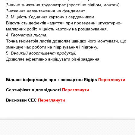
Значне зниження трудовитрат (простіше підйом, монтаж).
Зниження навантаження на фундамент.
3. Міцність з'єднання картону з сердечником.
Відсутність дефектів «здуття» при проведенні штукатурно-
малярних робіт, міцність картону на розшарування.
4.
Геометрія листа.
Точна геометрія листів дозволяє швидко його монтувати, що
зменшує час роботи на підрізування і підгонку.
5.
Великий асортимент продукції.
Дозволяє ефективно вирішувати різні завдання.
Більше інформація про гіпсокартон Rigips
Переглянути
Сертифікат відповідності
Переглянути
Висновки СЕС
Переглянути