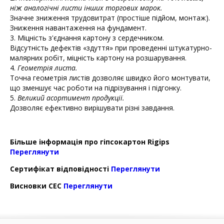
ніж аналогічні листи інших торгових марок.
Значне зниження трудовитрат (простіше підйом, монтаж).
Зниження навантаження на фундамент.
3. Міцність з'єднання картону з сердечником.
Відсутність дефектів «здуття» при проведенні штукатурно-
малярних робіт, міцність картону на розшарування.
4.
Геометрія листа.
Точна геометрія листів дозволяє швидко його монтувати,
що зменшує час роботи на підрізування і підгонку.
5.
Великий асортимент продукції.
Дозволяє ефективно вирішувати різні завдання.
Більше інформація про гіпсокартон Rigips
Переглянути
Сертифікат відповідності
Переглянути
Висновки СЕС
Переглянути