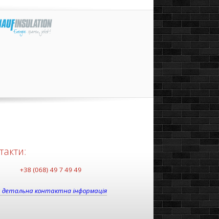
такти:
+38 (068) 49 7 49 49
 детальна контактна інформація