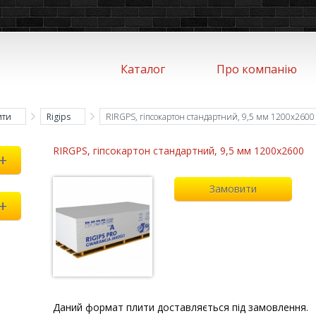
Каталог
Про компанію
ити
Rigips
RIRGPS, гіпсокартон стандартний, 9,5 мм 1200x2600
RIRGPS, гіпсокартон стандартний, 9,5 мм 1200x2600
+
Замовити
+
Даний формат плити доставляється під замовлення.