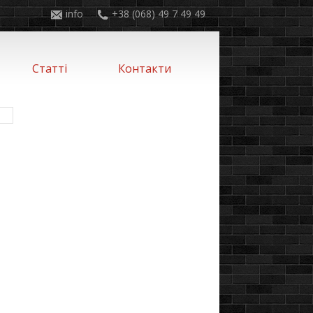
info
+38 (068) 49 7 49 49
Статті
Контакти