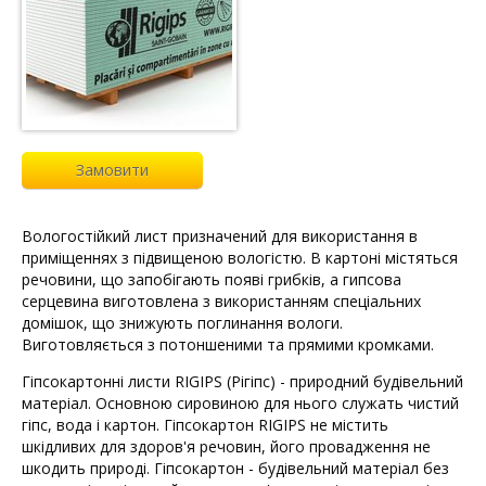
Замовити
Вологостійкий лист призначений для використання в
приміщеннях з підвищеною вологістю. В картоні містяться
речовини, що запобігають появі грибків, а гипсова
серцевина виготовлена з використанням спеціальних
домішок, що знижують поглинання вологи.
Виготовляється з потоншеними та прямими кромками.
Гіпсокартонні листи RIGIPS (Рігіпс) - природний будівельний
матеріал. Основною сировиною для нього служать чистий
гіпс, вода і картон. Гіпсокартон RIGIPS не містить
шкідливих для здоров'я речовин, його провадження не
шкодить природі. Гіпсокартон - будівельний матеріал без