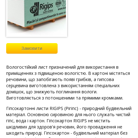
Замовити
Вологостійкий лист призначений для використання в
приміщеннях з підвищеною вологістю. В картоні містяться
речовини, що запобігають появі грибків, а гипсова
серцевина виготовлена з використанням спеціальних
домішок, що знижують поглинання вологи.
Виготовляється з потоншеними та прямими кромками.
Гіпсокартонні листи RIGIPS (Рігіпс) - природний будівельний
матеріал. Основною сировиною для нього служать чистий
гіпс, вода і картон. Гіпсокартон RIGIPS не містить
шкідливих для здоров'я речовин, його провадження не
шкодить природі. Гіпсокартон - будівельний матеріал без