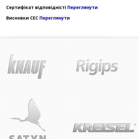
Сертифікат відповідністі
Переглянути
Висновки СЕС
Переглянути