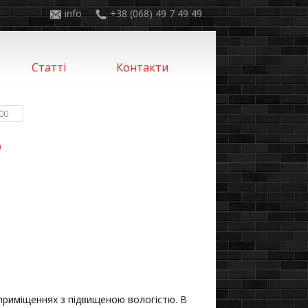
info
+38 (068) 49 7 49 49
Статті
Контакти
000
0
приміщеннях з підвищеною вологістю. В