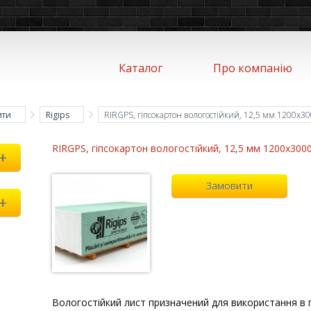
Каталог
Про компанію
ити
Rigips
RIRGPS, гіпсокартон вологостійкий, 12,5 мм 1200x3
RIRGPS, гіпсокартон вологостійкий, 12,5 мм 1200x300
+
Замовити
+
Вологостійкий лист призначений для використання в 