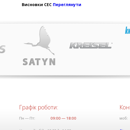
Висновки СЕС
Переглянути
Графік роботи:
Кон
Пн — Пт:
09:00 — 18:00
моб: