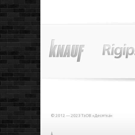
© 2012 — 2023 ТзОВ «Десятка»