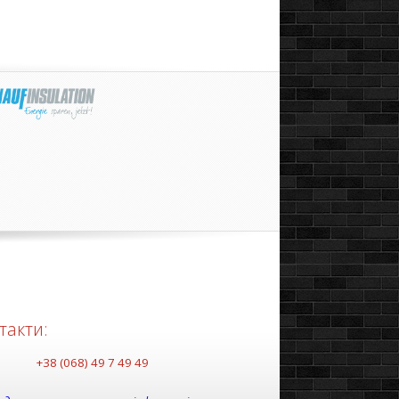
такти:
+38 (068) 49 7 49 49