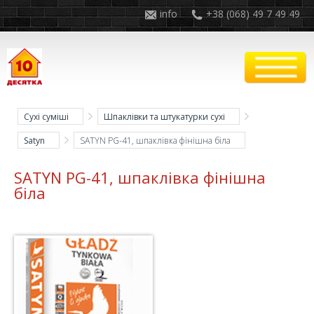
info
+38 (068) 49 7 49 49
Сухі суміші
Шпаклівки та штукатурки сухі
Satyn
SATYN PG-41, шпаклівка фінішна біла
SATYN PG-41, шпаклівка фінішна
біла