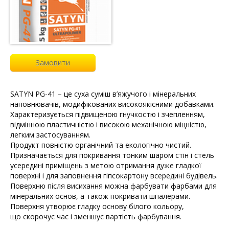
Замовити
SATYN PG-41 – це суха суміш в’яжучого і мінеральних
наповнювачів, модифікованих високоякісними добавками.
Характеризується підвищеною гнучкостю і зчепленням,
відмінною пластичністю і високою механічною міцністю,
легким застосуванням.
Продукт повністю органічний та екологічно чистий.
Призначається для покривання тонким шаром стін і стель
усередині приміщень з метою отримання дуже гладкої
поверхні і для заповнення гіпсокартону всередині будівель.
Поверхню після висихання можна фарбувати фарбами для
мінеральних основ, а також покривати шпалерами.
Поверхня утворює гладку основу білого кольору,
що скорочує час і зменшує вартість фарбування.