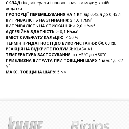
СКЛАД
:гіпс, мінеральні наповнювачі та модифікаційні
додатки
ПРОПОРЦІЇ ПЕРЕМІШУВАННЯ НА 1 КГ
: від 0,42 л дo 0,45 л
ВИТРИВАЛІСТЬ НА ЗГИНАННЯ
: ≥ 1,0 H/мм²
ВИТРИВАЛІСТЬ НА СТИСКАННЯ
: ≥ 2,0 H/мм²
АДГЕЗІЙНА ЗДАТНІСТЬ
: ≥ 0,1 H/мм²
ЗМІСТ СУЛЬФАТУ КАЛЬЦІЮ
: < 50 %
ТЕРМІН ПРИДАТНОСТІ ДО ВИКОРИСТАННЯ:
бл. 60 хв.
РЕАКЦІЯ НА ВІДКРИТЕ ПОЛУМ’Я
: KLASA A1
ТЕМПЕРАТУРА ЗАСТОСУВАННЯ
: oт +5°C дo +30°C
ПРИБЛИЗНА ВИТРАТА ПРИ ТОВЩИНІ ШАРУ 1 мм
: 1,0 кг/
м²
МАКС. ТОВЩИНА ШАРУ
: 5 мм