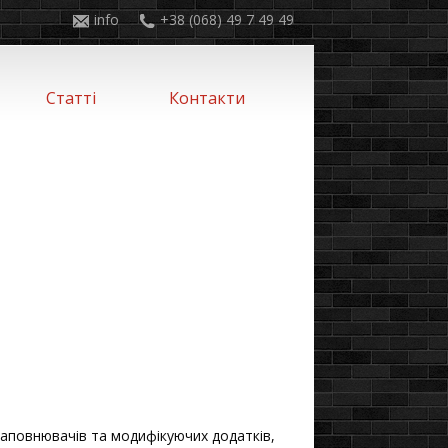
info
+38 (068) 49 7 49 49
Статті
Контакти
 наповнювачів та модифікуючих додатків,