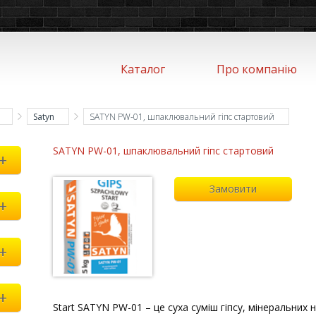
Каталог
Про компанію
Satyn
SATYN PW-01, шпаклювальний гіпс стартовий
SATYN PW-01, шпаклювальний гіпс стартовий
+
Замовити
+
+
+
Start SATYN PW-01 – це суха суміш гіпсу, мінеральних