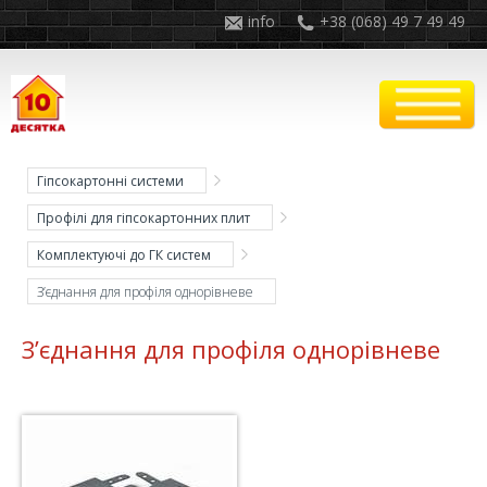
info
+38 (068) 49 7 49 49
Гіпсокартонні системи
Профілі для гіпсокартонних плит
Комплектуючі до ГК систем
З’єднання для профіля однорівневе
З’єднання для профіля однорівневе