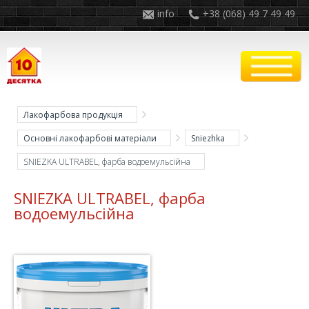
info
+38 (068) 49 7 49 49
Лакофарбова продукція
Основні лакофарбові матеріали
Sniezhka
SNIEZKA ULTRABEL, фарба водоемульсійна
SNIEZKA ULTRABEL, фарба
водоемульсійна