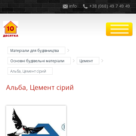
info
+38 (068) 49 7 49 49
Матеріали для будівництва
Основні будівельні матеріали
Цемент
Альба, Цемент сірий
Альба, Цемент сірий