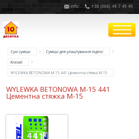
info
+38 (068) 49 7 49 49
Сухі суміші
Суміші для улаштування підлог
Kreisel
WYLEWKA BETONOWA M-15 441 Цементна стяжка М-15
WYLEWKA BETONOWA M-15 441
Цементна стяжка М-15