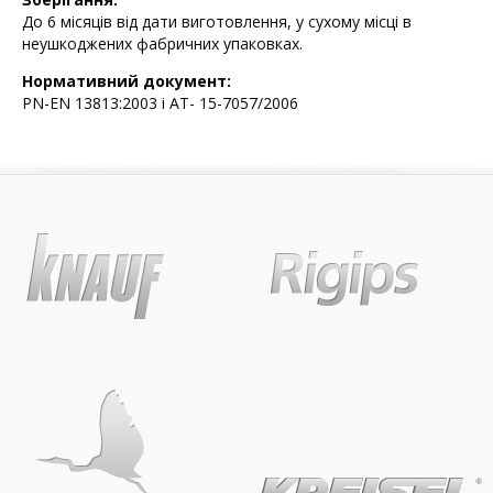
До 6 місяців від дати виготовлення, у сухому місці в
неушкоджених фабричних упаковках.
Нормативний документ:
PN-EN 13813:2003 і АТ- 15-7057/2006