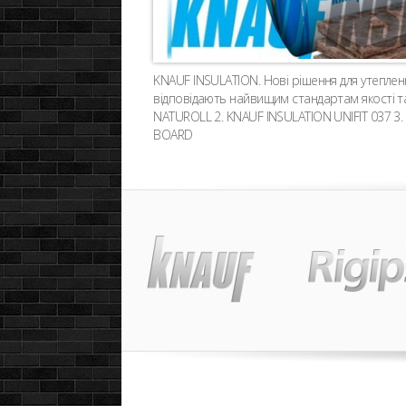
KNAUF INSULATION. Нові рішення для утеплення 
відповідають найвищим стандартам якості т
NATUROLL 2. KNAUF INSULATION UNIFIT 037 3
BOARD