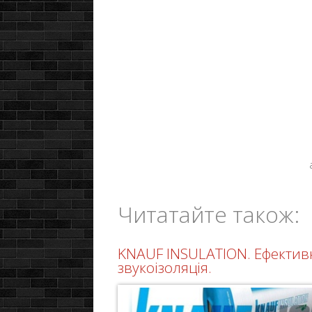
ак
Читатайте також:
KNAUF INSULATION. Ефектив
звукоізоляція.