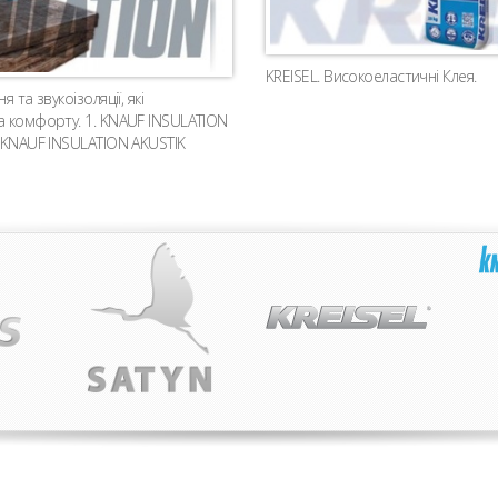
KREISEL. Високоеластичні Клея.
та звукоізоляції, які
а комфорту. 1. KNAUF INSULATION
. KNAUF INSULATION AKUSTIK