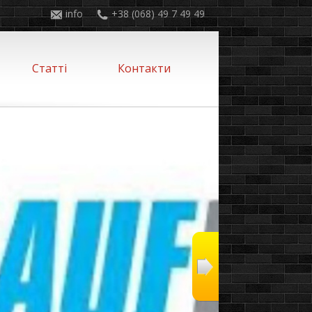
info
+38 (068) 49 7 49 49
Статті
Контакти