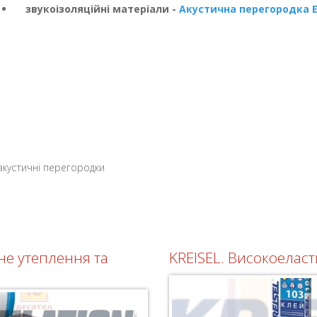
звукоізоляційні матеріали -
Акустична перегородка 
устичні перегородки
не утеплення та
KREISEL. Високоеласт