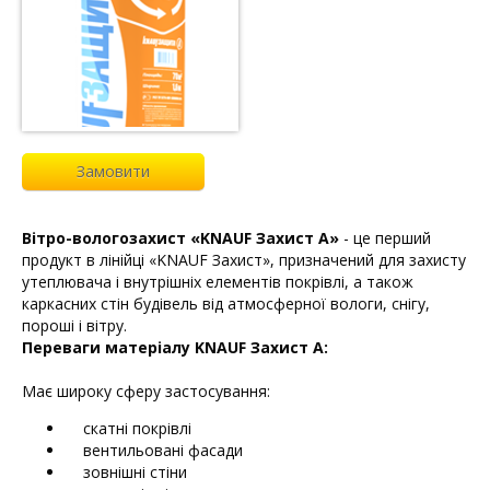
Замовити
Вітро-вологозахист «KNAUF Захист А»
- це перший
продукт в лінійці «KNAUF Захист», призначений для захисту
утеплювача і внутрішніх елементів покрівлі, а також
каркасних стін будівель від атмосферної вологи, снігу,
пороші і вітру.
Переваги матеріалу KNAUF Захист А:
Має широку сферу застосування:
скатні покрівлі
вентильовані фасади
зовнішні стіни