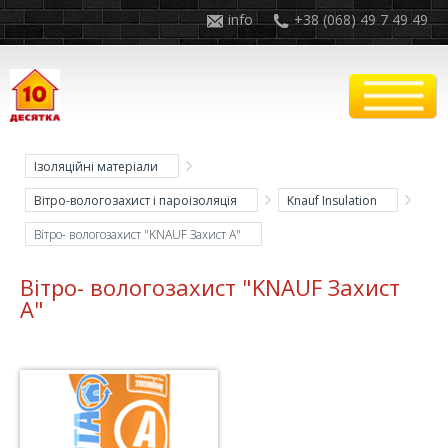
info
+38 (068) 49 7 49 49
Ізоляційні матеріали
Вітро-вологозахист і пароізоляція
Knauf Insulation
Вітро- вологозахист "KNAUF Захист А"
Вітро- вологозахист "KNAUF Захист
А"