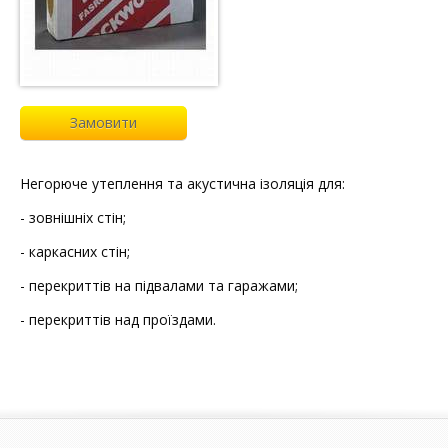
Замовити
Негорюче утеплення та акустична ізоляція для:
- зовнішніх стін;
- каркасних стін;
- перекриттів на підвалами та гаражами;
- перекриттів над проїздами.