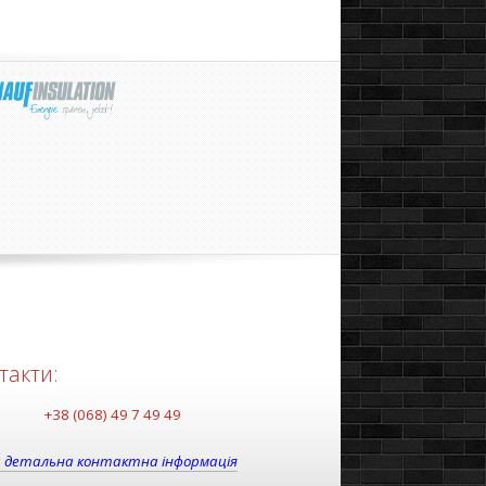
такти:
+38 (068) 49 7 49 49
 детальна контактна інформація