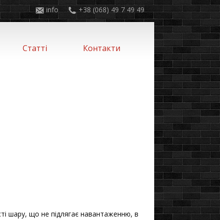
info
+38 (068) 49 7 49 49
Статті
Контакти
ті шару, що не підлягає навантаженню, в