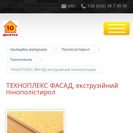
info
+38 (068) 49 7 49 49
Ізоляційні матеріали
Пінополістирол
Техноніколь
ТЕХНОПЛЕКС ФАСАД, екструзійний пінополістирол
ТЕХНОПЛЕКС ФАСАД, екструзійний
пінополістирол