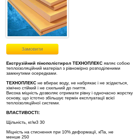
Замовити
Екструзійний пінополістирол
ТЕХНОПЛЕКС
являє собою
теплоізоляційний матеріал з рівномірно розподіленими
замкнутими осередками.
ТЕХНОПЛЕКС
не вбирає воду, не набрякає і не зсідається,
хімічно стійкий і не схильний до гниття.
Висока міцність дозволяє отримати рівну і одночасно жорстку
основу, що істотно збільшує термін експлуатації всієї
теплоізоляційної системи.
ВЛАСТИВОСТІ:
Щільність, кг/м3 30
Міцність на стиснення при 10% деформації, кПа, не
менше 250