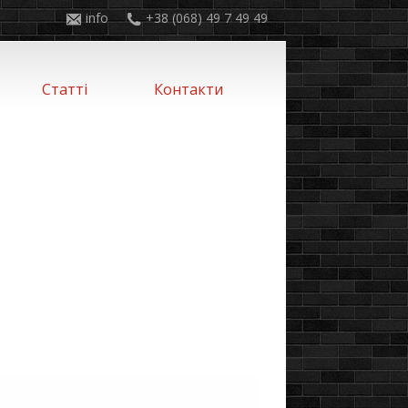
info
+38 (068) 49 7 49 49
Статті
Контакти