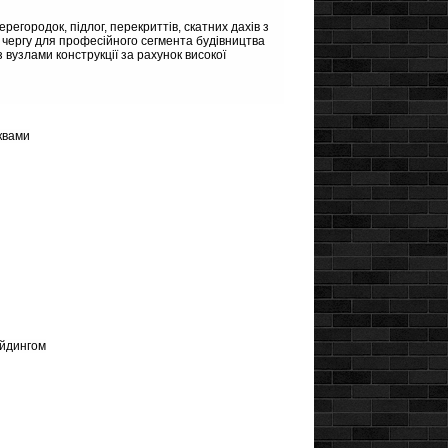
егородок, підлог, перекриттів, скатних дахів з
 чергу для професійного сегмента будівництва
вузлами конструкції за рахунок високої
оквами
айдингом