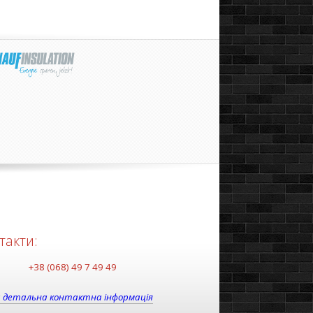
такти:
+38 (068) 49 7 49 49
 детальна контактна інформація